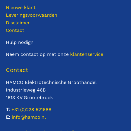
Nieuwe klant
Leveringsvoorwaarden
Disclaimer
Contact
Hulp nodig?
Neem contact op met onze
klantenservice
Contact
HAMCO Elektrotechnische Groothandel
Industrieweg 46B
1613 KV Grootebroek
T:
+31 (0)228
521688
E:
info@hamco.nl