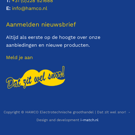
T:
+31 (0)228
521688
E:
info@hamco.nl
Aanmelden nieuwsbrief
Altijd als eerste op de hoogte over onze
aanbiedingen en nieuwe producten.
Meld je aan
Copyright © HAMCO Electrotechnische groothandel | Dat zit wel snor! -
Design and development
i-match.nl