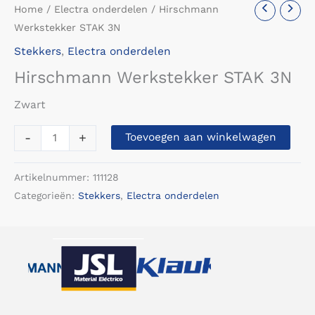
Home
/
Electra onderdelen
/ Hirschmann
Werkstekker STAK 3N
Stekkers
,
Electra onderdelen
Hirschmann Werkstekker STAK 3N
Zwart
Hirschmann
-
+
Toevoegen aan winkelwagen
Werkstekker
STAK
Artikelnummer:
111128
3N
Categorieën:
Stekkers
,
Electra onderdelen
aantal