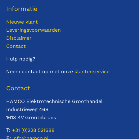
Informatie
Nieuwe klant
Leveringsvoorwaarden
Disclaimer
Contact
Hulp nodig?
Neem contact op met onze
klantenservice
Contact
HAMCO Elektrotechnische Groothandel
Industrieweg 46B
1613 KV Grootebroek
T:
+31 (0)228
521688
E:
info@hamco.nl