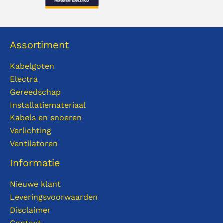
Assortiment
Kabelgoten
Electra
Gereedschap
Installatiemateriaal
Kabels en snoeren
Verlichting
Ventilatoren
Informatie
Nieuwe klant
Leveringsvoorwaarden
Disclaimer
Contact